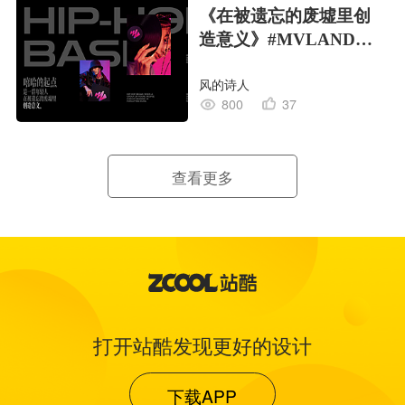
《在被遗忘的废墟里创
造意义》#MVLAND嘻
哈狂欢派对
风的诗人
800
37
查看更多
打开站酷发现更好的设计
下载APP