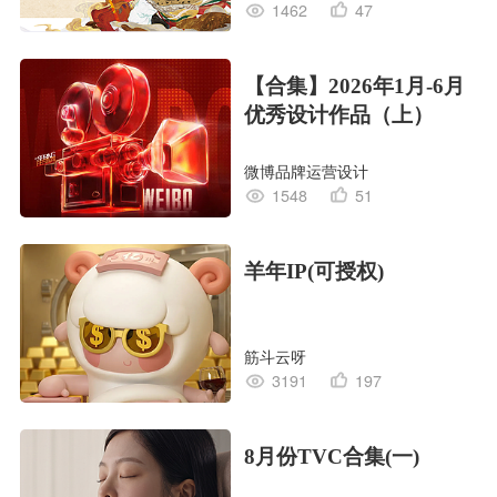
1462
47
【合集】2026年1月-6月
优秀设计作品（上）
微博品牌运营设计
1548
51
羊年IP(可授权)
筋斗云呀
3191
197
8月份TVC合集(一)