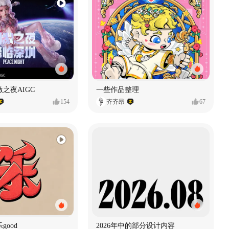
之夜AIGC
一些作品整理
154
齐齐昂
67
good
2026年中的部分设计内容