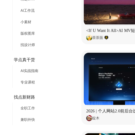
AI工作流
小素材
版权图库
茶茶面
找设计师
学点真干货
AI实战指南
专业课程
找点新财路
全职工作
2026 | 个人网站2.0前后
靛木
兼职外快