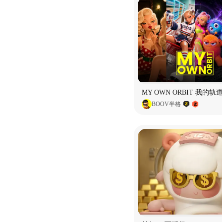
BOOV半格