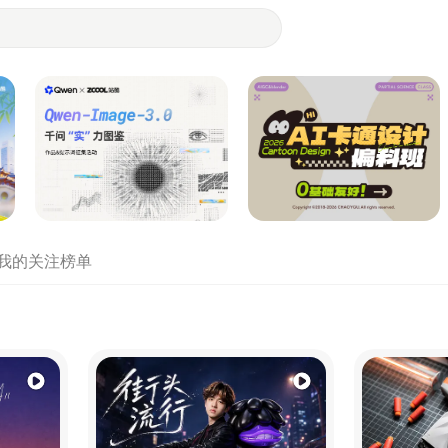
- 设计师们都在站酷
我的关注
榜单