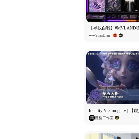
YuanDian_
魔格工作室