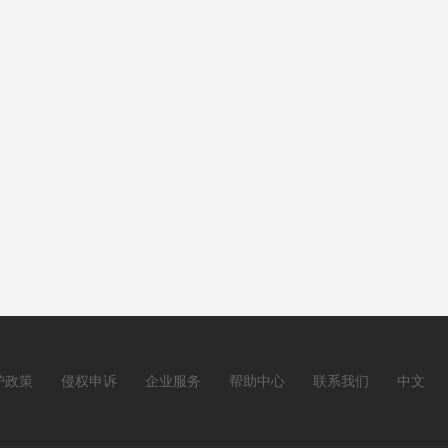
护政策
侵权申诉
企业服务
帮助中心
联系我们
中文