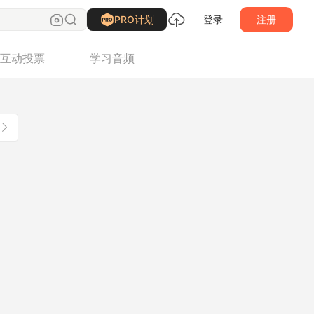
PRO计划
登录
注册
互动投票
学习音频