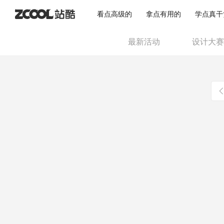
看点高级的
拿点有用的
学点真干
最新活动
设计大赛