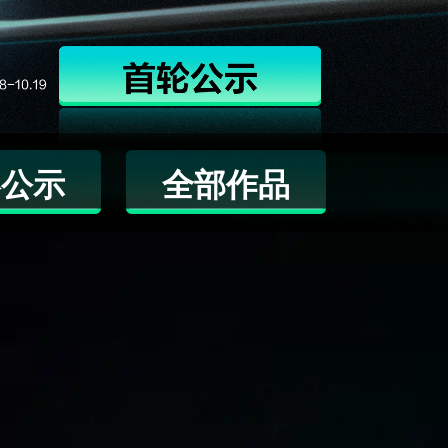
终公示
全部作品