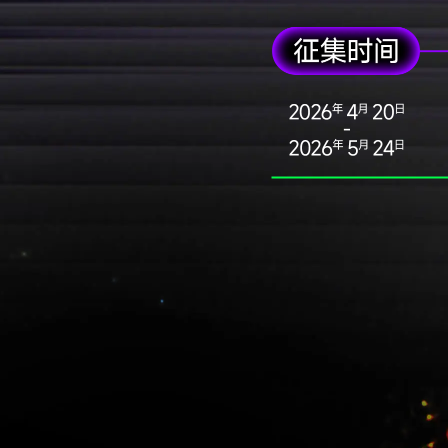
爱情、成长、迷茫、社交焦虑、