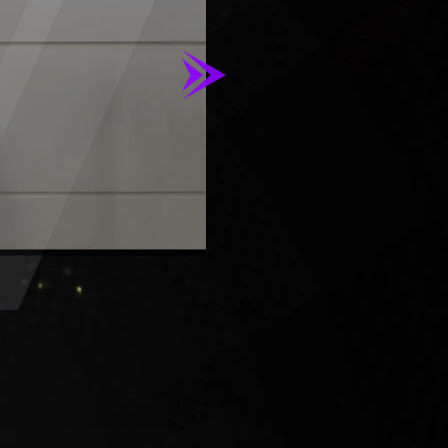
那是"觉醒"的阶段。