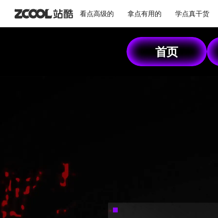
看点高级的
拿点有用的
学点真干货
首页