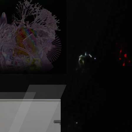
自我救赎"。