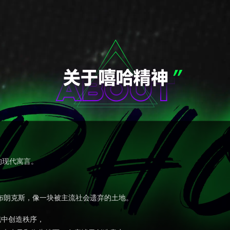
的现代寓言。
City布朗克斯，像一块被主流社会遗弃的土地。
沌中创造秩序，