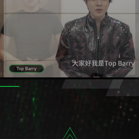
单一标准；我自己就是答案。这种反叛不是破坏，而是重建价值体系。
部、涂鸦墙。
一种群体认同。
执念。
与表达。
真实、克制、有立场、不随波逐流，当一个人足够强，他不再需要对抗。