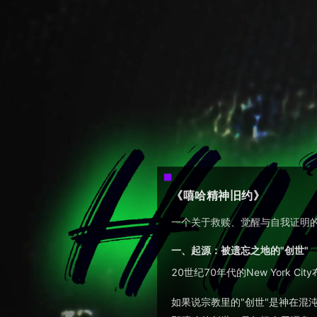
《嘻哈精神旧约》
一个关于救赎、觉醒与自我证明
一、起源：被遗忘之地的"创世"
20世纪70年代的New York 
如果说宗教里的"创世"是神在混