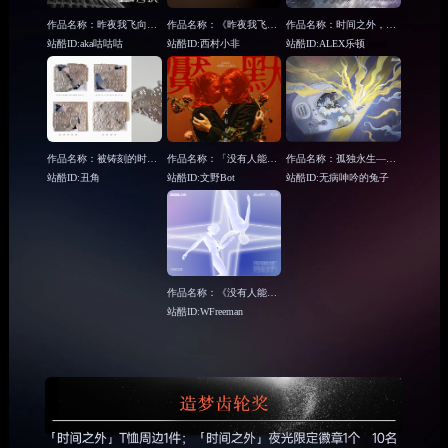
作品名称：
昨夜我飞向遥远的火星——音乐可视化动态海报
作品名称：
《昨夜我飞向遥远的火星》IP设计 | 渲染 | 动态设计
作品名称：
时间之外，情绪回响
站酷ID:
aka咕咕咕
站酷ID:
西村小非
站酷ID:
ALEX乐顿
作品名称：
被铸刻的时间之外 cast into disappearance
作品名称：
「没有人能够比我们更接近对方」AI视觉共创
作品名称：
孤独永生——没有人能够比我们更接近对方
站酷ID:
丑角
站酷ID:
文野Bot
站酷ID:
无病呻吟的兔子
作品名称：
《没有人能够比我们更接近对方》视觉
站酷ID:
WFreeman