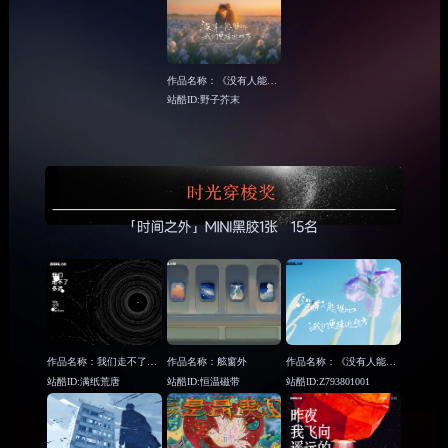
作品名称：
《没有人能够比我们更接近对方》视觉创作
站酷ID:
野子芥末
作品名称：
我们走不了多远
作品名称：
舷窗外
作品名称：
《没有人能够比我们更接近对方》
站酷ID:
满纸荒唐
站酷ID:
恒温磁带
站酷ID:
Z793801001