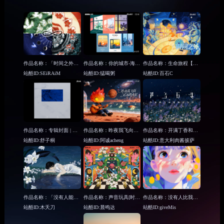
作品名称：
「时间之外」的无尽幻觉——以一种原初的视觉动态表达
作品名称：
你的城市-海报设计
作品名称：
生命旅程【时间之外】视觉创作
站酷ID:
SEiRAiM
站酷ID:
猛喝粥
站酷ID:
百石C
作品名称：
专辑封面 | 声音玩具
作品名称：
昨夜我飞向遥远的火星/IP设计
作品名称：
开满丁香和雏菊
站酷ID:
舒子桐
站酷ID:
阿诚acheng
站酷ID:
意大利肉酱披萨
作品名称：
「没有人能够比我们更接近对方」水边的纳西索斯，一场自我消弭的拥抱
作品名称：
声音玩具[时间之外]生命是一场爱的旅程
作品名称：
没有人比我们能够更接近对方~
站酷ID:
木夭刀
站酷ID:
晨鸣达
站酷ID:
giveMis