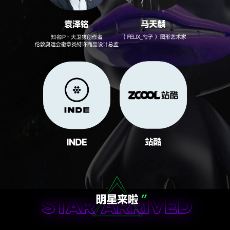
楚自己。
嘻哈精神从对抗现实，走向理解内心。
真实不再只是锋利，也可以是柔软。
新的嘻哈精神更像"情绪容器型IP"可以承载：
爱情、成长、迷茫、社交焦虑、时代孤独。