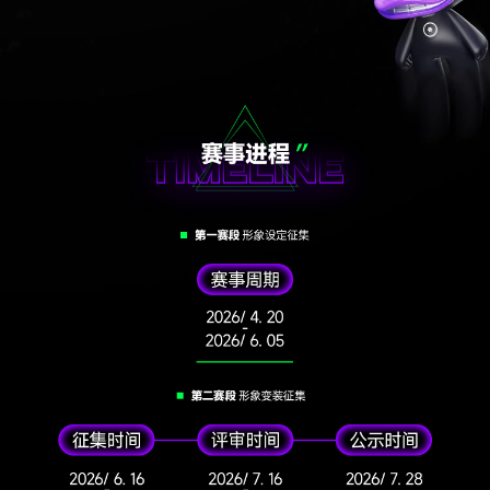
Battle 像一种仪式。
观众围成圈，中央是表达者。
那是一种现代部落仪式—
节奏统一身体，韵律统一情绪。
嘻哈不是个人主义的狂欢，而是一种群体认同。
五、修行：从边缘到王者
在佛教里，修行是不断突破自我执念。
在嘻哈里，修行是不断打磨技术与表达。
真正的嘻哈精神不是张扬，而是：真实、克制、
有立场、不随波逐流，当一个人足够强，他不再
需要对抗。那是"觉醒"的阶段。
六、终极隐喻：嘻哈不是风格，是信仰
嘻哈相信人可以用声音创造身份。
嘻哈相信真实是最高的神。
嘻哈相信表达是通往自由的道路。