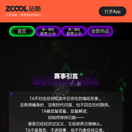
打开App
打开站酷，发现更好的设计！
第一赛段
第二赛段
首页
全部作品
获奖公示
获奖公示