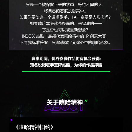
《嘻哈精神旧约》