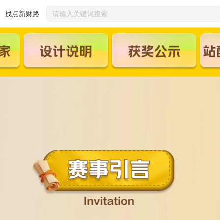
找点新财路
家
设计说明
获奖公示
站