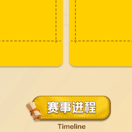
在路上的骑手
于形