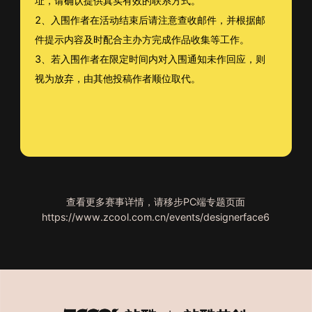
址，请确认提供真实有效的联系方式。
2、入围作者在活动结束后请注意查收邮件，并根据邮
件提示内容及时配合主办方完成作品收集等工作。
3、若入围作者在限定时间内对入围通知未作回应，则
视为放弃，由其他投稿作者顺位取代。
查看更多赛事详情，请移步PC端专题页面
https://www.zcool.com.cn/events/designerface6