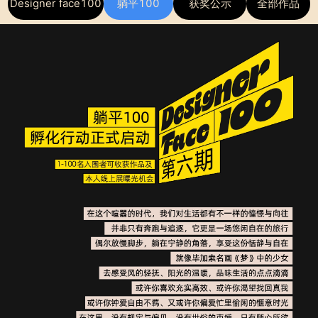
Designer face100
躺平100
获奖公示
全部作品