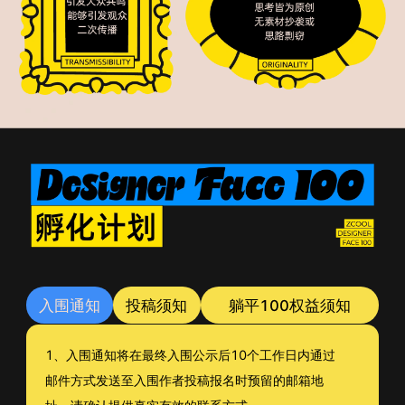
入围通知
投稿须知
躺平100权益须知
1、入围通知将在最终入围公示后10个工作日内通过
邮件方式发送至入围作者投稿报名时预留的邮箱地