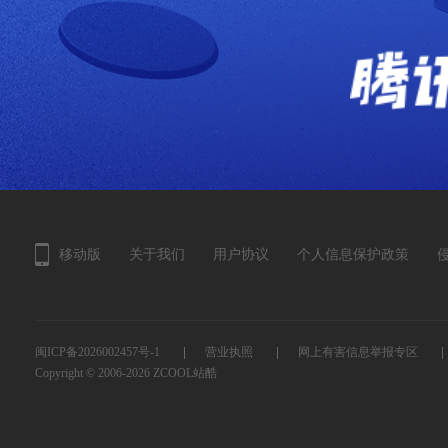
移动版
关于我们
用户协议
个人信息保护政策
闽ICP备2026002457号-1
营业执照
网上有害信息举报专区
Copyright © 2006-2026
ZCOOL站酷