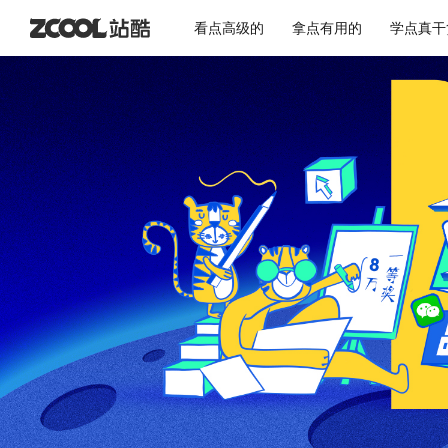
看点高级的
拿点有用的
学点真干