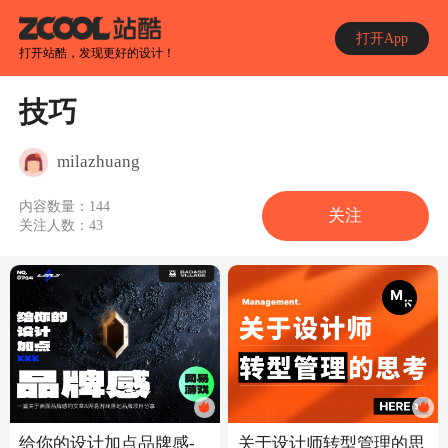
打开App
打开站酷，发现更好的设计！
技巧
milazhuang
内容数量：
144
关注
关注人数：
43
给你的设计加点品牌感-
关于设计师转型管理的思