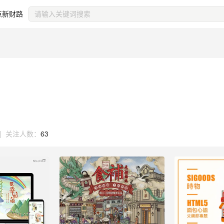
点新财路
|
关注人数：
63