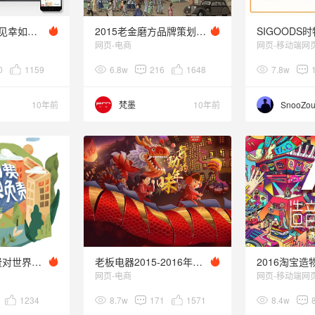
百雀羚/七色花/见幸如晤专题 团队出品
2015老金磨方品牌策划整合
网页-电商
网页-移动端网
0
1159
6.8w
216
1648
7.8w
10年前
梵墨
10年前
SnooZo
聚划算：让消费对世界负责
老板电器2015-2016年春节系列策划31P
2016淘宝造
网页-电商
网页-移动端网
1234
8.7w
171
1571
8.4w