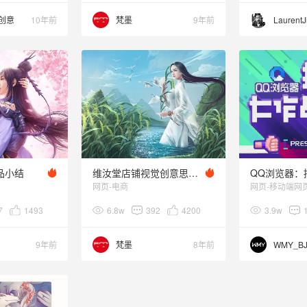
纷创意
10年前
梵墨
9年前
LaurentJ
品小结
维汝堂店铺视觉创意思路分享
网页-电商
网页-移动端网
7
1493
6.8w
392
4200
3.9w
9年前
梵墨
8年前
WMY_B