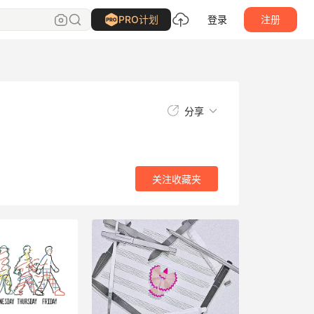
关注
收藏夹
PRO计划
登录
注册
分享
关注
收藏夹