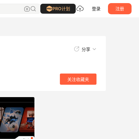
关注
收藏夹
PRO计划
登录
注册
分享
关注
收藏夹