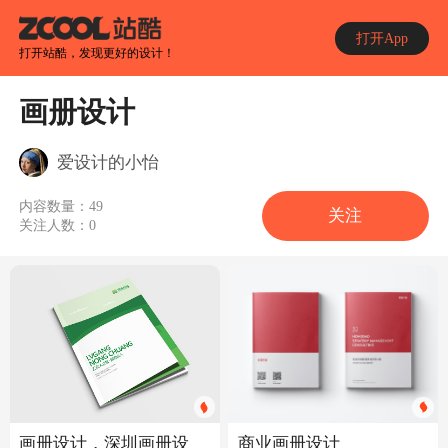
打开App
打开站酷，发现更好的设计！
画册设计
爱设计的小怡
内容数量：
49
关注
关注人数：
0
画册设计，深圳画册设
商业画册设计