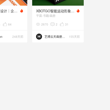
高端产品画册设计｜企业宣传册设计 产品手册设计
XBOTGO智能运动形象产品手册设计/画册设计
平面-书籍/画册
4
64
2670
2
31
on
248天前
艺搏云天画册设计
155天前