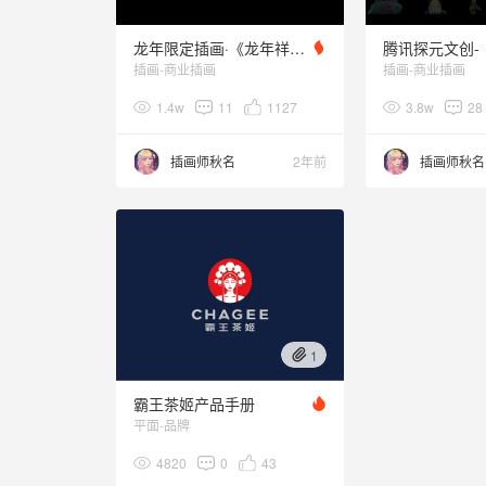
龙年限定插画·《龙年祥和》.主视觉KV 【可授权】
插画-商业插画
插画-商业插画
1.4w
11
1127
3.8w
28
插画师秋名
2年前
插画师秋名
1
霸王茶姬产品手册
平面-品牌
4820
0
43