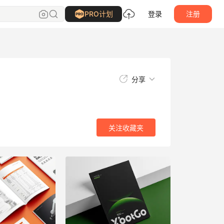
关注
收藏夹
PRO计划
登录
注册
分享
关注
收藏夹