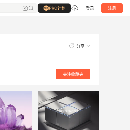
关注
收藏夹
PRO计划
登录
注册
分享
关注
收藏夹