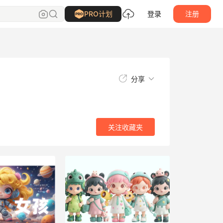
关注
收藏夹
PRO计划
登录
注册
分享
关注
收藏夹