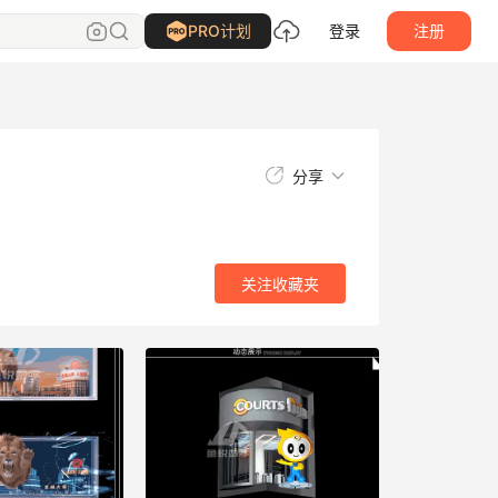
关注
收藏夹
PRO计划
登录
注册
分享
关注
收藏夹