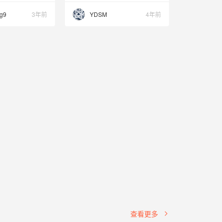
g9
3年前
YDSM
4年前
查看更多