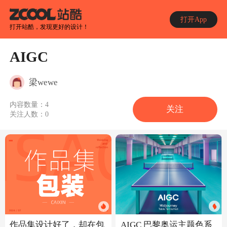
打开App
打开站酷，发现更好的设计！
AIGC
梁wewe
内容数量：
4
关注
关注人数：
0
AIGC 巴黎奥运主题色系
作品集设计好了，却在包