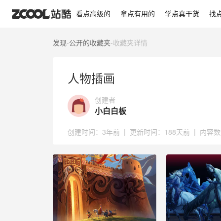
人物插画
看点高级的
拿点有用的
学点真干货
找
发现
-
公开的收藏夹
-
收藏夹详情
人物插画
创建者
小白白板
创建时间：
3年前
|
更新时间：
188天前
|
内容数