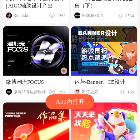
| AIGC辅助设计产出
集（下）
Rookkkie
N30DESIGN
1263
8534
微博潮流FOCUS
运营-Banner、H5设计
微博品牌运营设计
断弦之翼
1264
185
App内打开