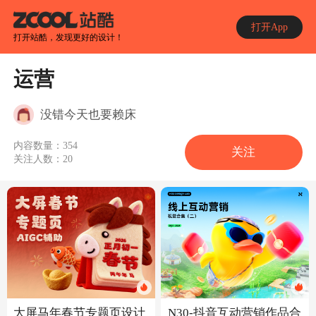
打开App
打开站酷，发现更好的设计！
运营
没错今天也要赖床
内容数量：
354
关注
关注人数：
20
大屏马年春节专题页设计
N30-抖音互动营销作品合