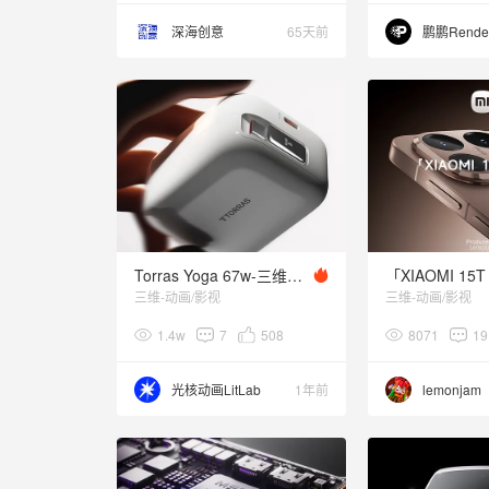
深海创意
65天前
鹏鹏Rende
Torras Yoga 67w-三维视频
「XIAOMI 15
三维-动画/影视
三维-动画/影视
1.4w
7
508
8071
19
光核动画LitLab
1年前
lemonjam