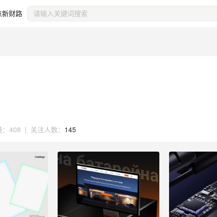
点新财路
量：
408
|
关注人数：
145