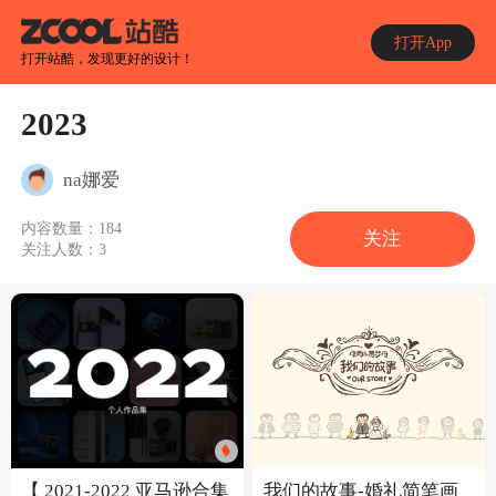
打开App
打开站酷，发现更好的设计！
2023
na娜爱
内容数量：
184
关注
关注人数：
3
【 2021-2022 亚马逊合集
我们的故事-婚礼简笔画