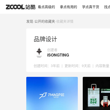
品牌设计
看点高级的
拿点有用的
学点真干货
找
发现
-
公开的收藏夹
-
收藏夹详情
品牌设计
创建者
iSONGTING
创建时间：
3年前
|
更新时间：
9天前
|
内容数量