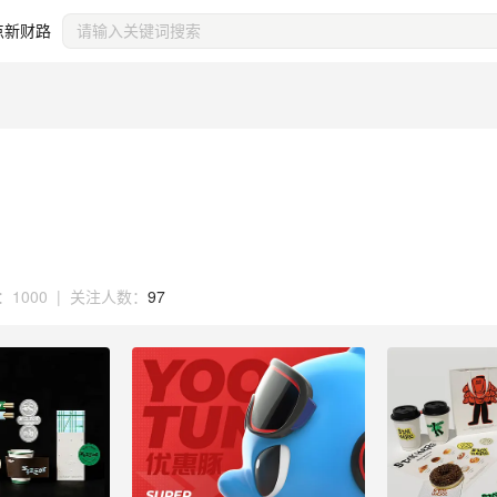
点新财路
：
1000
|
关注人数：
97