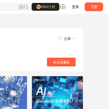
关注
收藏夹
PRO计划
登录
注册
分享
关注
收藏夹