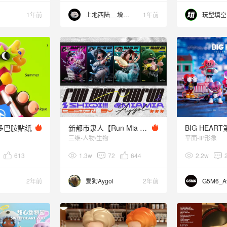
1年前
上地西陆__增长版
1年前
玩型填空
多巴胺贴纸
新都市隶人【Run Mia Run】
三维-人物/生物
平面-IP形象
613
1.3w
72
644
2.2w
2年前
爱狗Aygol
2年前