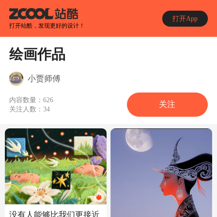
打开App
打开站酷，发现更好的设计！
绘画作品
小贾师傅
内容数量：
626
关注
关注人数：
34
没有人能够比我们更接近