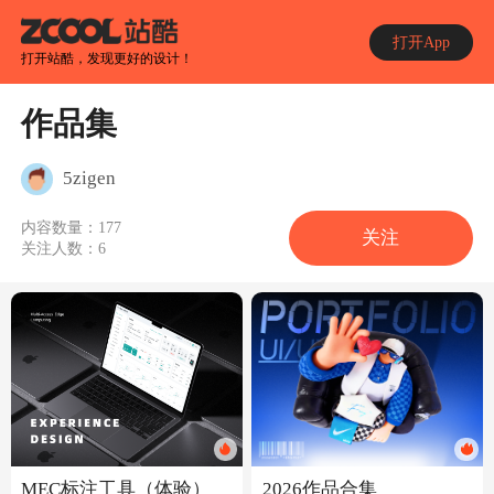
打开App
打开站酷，发现更好的设计！
作品集
5zigen
内容数量：
177
关注
关注人数：
6
MEC标注工具（体验）
2026作品合集