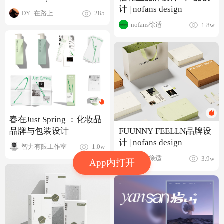
计 | nofans design
DY_在路上
285
nofans徐适
1.8w
春在Just Spring ：化妆品
品牌与包装设计
FUUNNY FEELLN品牌设
计 | nofans design
智力有限工作室
1.0w
nofans徐适
3.9w
App内打开