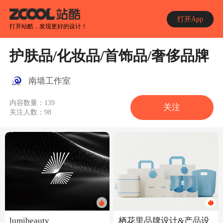
打开App
打开站酷，发现更好的设计！
护肤品/化妆品/首饰品/奢侈品牌
南墙工作室
内容数量：
139
关注
关注人数：
98
lumibeauty
栖花里品牌设计&产品设