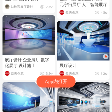
元宇宙展厅 人工智能展厅
Li长官展厅设计
2.5w
盈美创意
4.5w
展厅设计 企业展厅 数字
化展厅 设计施工
展厅设计
盈美创意
盈美创意
5.5w
3.2w
App内打开