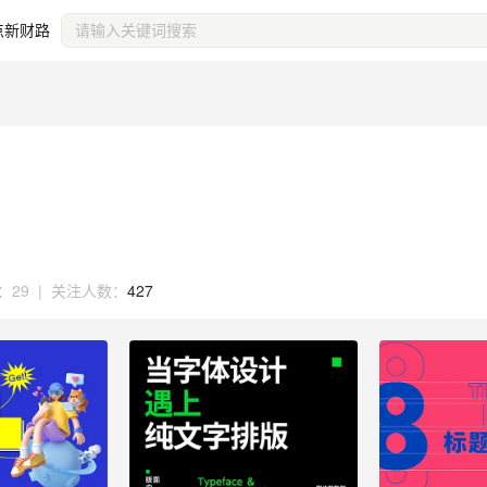
点新财路
：
29
|
关注人数：
427