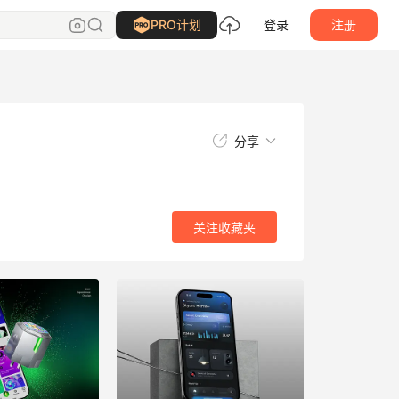
关注
收藏夹
PRO计划
登录
注册
分享
关注
收藏夹