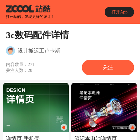
打开App
打开站酷，发现更好的设计！
3c数码配件详情
设计搬运工卢卡斯
内容数量：
271
关注
关注人数：
20
笔记本电池详情页
详情页-手机壳