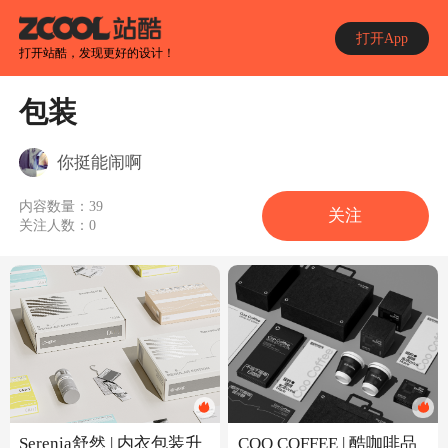
打开App
打开站酷，发现更好的设计！
包装
你挺能闹啊
内容数量：
39
关注
关注人数：
0
COO COFFEE | 酷咖啡品
Serenia舒然 | 内衣包装升