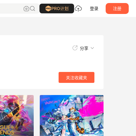
关注
收藏夹
PRO计划
登录
注册
分享
关注
收藏夹