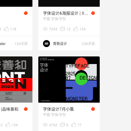
）
字体设计&海报设计 | 09月-12月合集
平面-字体/字形
3
118
7343
12
154
ter
134天前
青轶设计
236天前
懒 |品味善和
字体设计7月小集
平面-字体/字形
12
134
4702
6
77