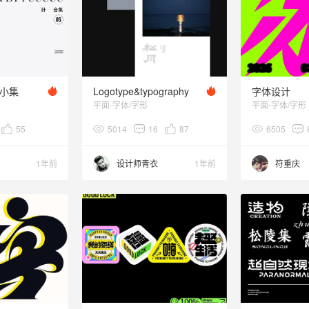
e 小集
Logotype&typography
字体设计
平面-字体/字形
平面-字体/字形
55
5014
16
87
6505
1年前
设计师青衣
1年前
符重庆