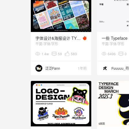
字体设计&海报设计 TYPEFACE POSTER
一些 Typefac
平面-字体/字形
平面-字体/字形
1.4w
59
583
6496
0
泛泛Fann
1年前
Fuuuuu_符