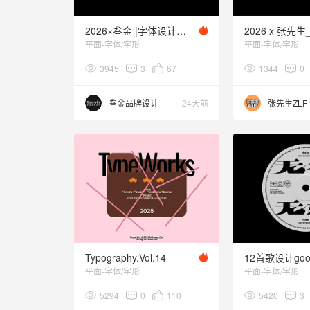
2026×叁金 |字体设计（5）
平面-字体/字形
平面-字体/字形
3945
3
67
1344
0
叁金品牌设计
24天前
张先生ZLF
Typography.Vol.14
12首歌设计goo
平面-字体/字形
平面-字体/字形
5294
0
110
5420
3