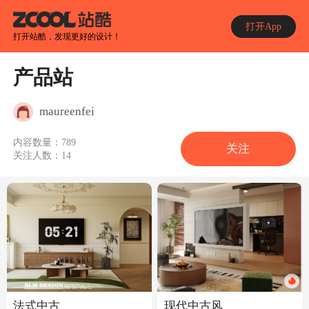
打开App
打开站酷，发现更好的设计！
产品站
maureenfei
内容数量：
789
关注
关注人数：
14
现代中古风
法式中古