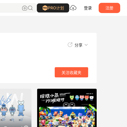
关注
收藏夹
PRO计划
登录
注册
分享
关注
收藏夹