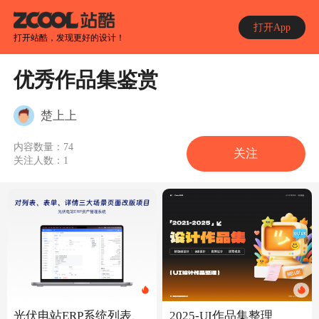
打开App
打开站酷，发现更好的设计！
优秀作品集鉴赏
楚上上
内容数量：
74
关注
关注人数：
1
光伏电站ERP系统列表、
2025-UI作品集整理