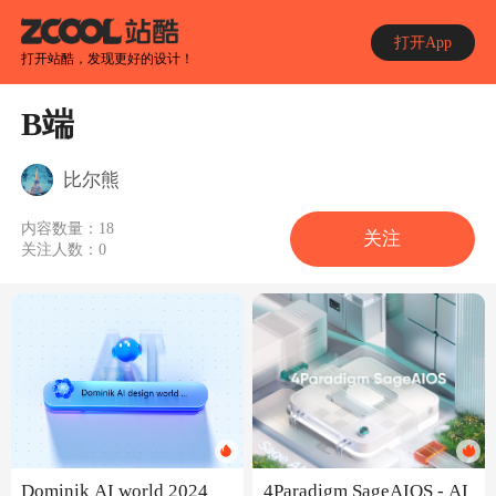
打开App
打开站酷，发现更好的设计！
B端
比尔熊
内容数量：
18
关注
关注人数：
0
Dominik AI world 2024
4Paradigm SageAIOS - AI