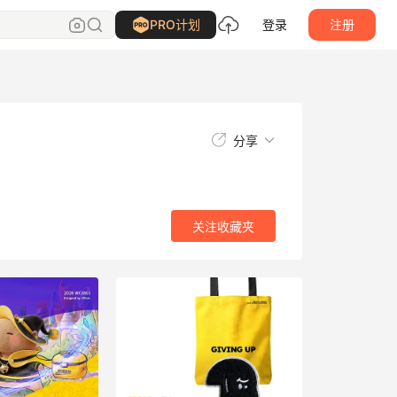
关注
收藏夹
PRO计划
登录
注册
分享
关注
收藏夹