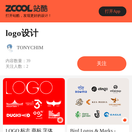
打开App
打开站酷，发现更好的设计！
logo设计
TONYCHIM
内容数量：
39
关注
关注人数：
2
LOGO 标志 商标 字体
Bird Logos & Marks -