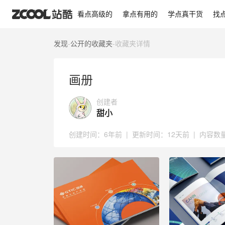
画册
看点高级的
拿点有用的
学点真干货
找
发现
-
公开的收藏夹
-
收藏夹详情
画册
创建者
甜小
创建时间：
6年前
|
更新时间：
12天前
|
内容数