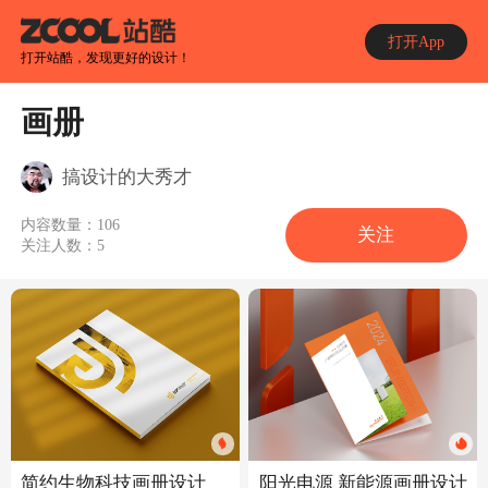
打开App
打开站酷，发现更好的设计！
画册
搞设计的大秀才
内容数量：
106
关注
关注人数：
5
简约生物科技画册设计
阳光电源 新能源画册设计