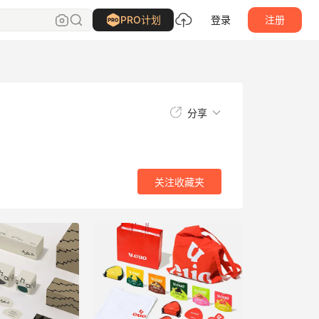
关注
收藏夹
PRO计划
登录
注册
分享
关注
收藏夹