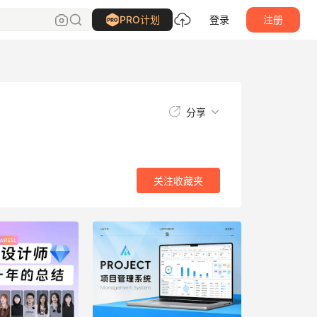
关注
收藏夹
PRO计划
登录
注册
分享
关注
收藏夹