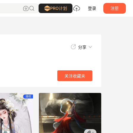
关注
收藏夹
PRO计划
登录
注册
分享
关注
收藏夹
1