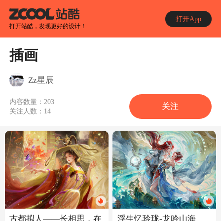
打开App
打开站酷，发现更好的设计！
插画
Zz星辰
内容数量：
203
关注
关注人数：
14
浮生忆玲珑-龙吟山海
古都拟人——长相思，在